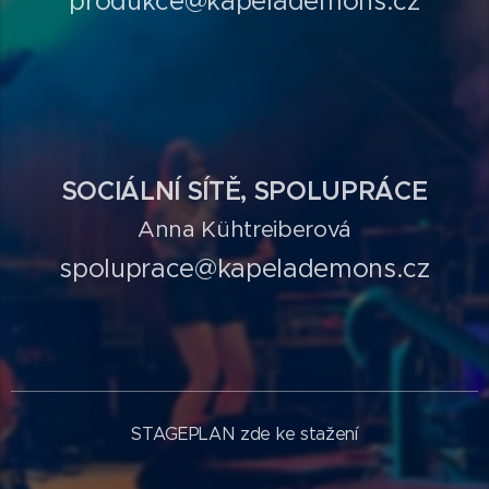
produkce@kapelademons.cz
SOCIÁLNÍ SÍTĚ, SPOLUPRÁCE
Anna Kühtreiberová
spoluprace@kapelademons.cz
STAGEPLAN zde ke stažení