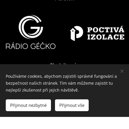
Sledujte nás
Používáme cookies, abychom zajistili správné fungování a
bezpečnost našich stránek. Tím vám můžeme zajistit tu
nejlepší zkušenost při jejich návštěvě.
Přijmout nezbytné
Přijmout vše
Vytvořeno službou
Webnode
Cookies
Vytvořte si webové stránky zdarma!