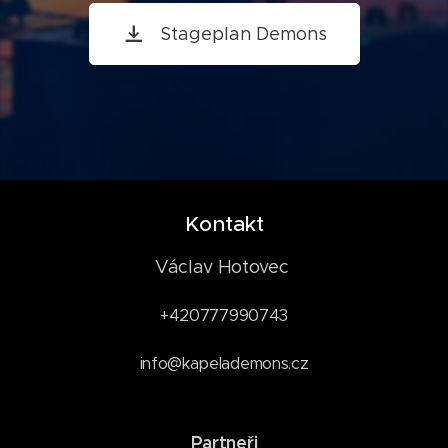
Stageplan Demons
Kontakt
Václav Hotovec
+420777990743
info@kapelademons.cz
Partneři