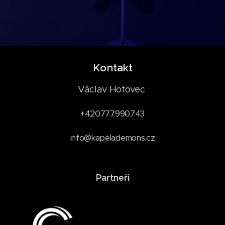
Kontakt
Václav Hotovec
+420777990743
info@kapelademons.cz
Partneři